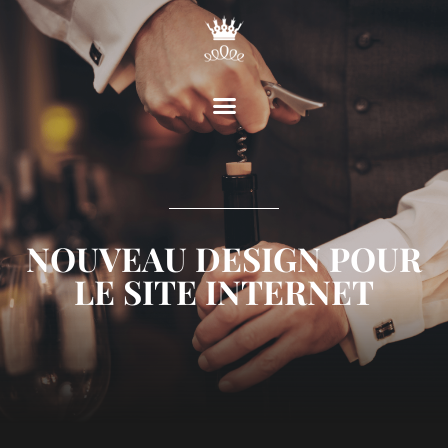
NOUVEAU DESIGN POUR
LE SITE INTERNET