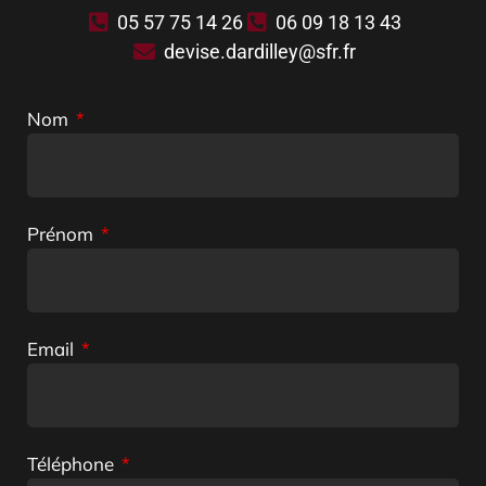
05 57 75 14 26
06 09 18 13 43
devise.dardilley@sfr.fr
Nom
Prénom
Email
Téléphone