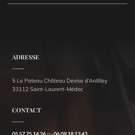
ADRESSE
5 Le Pateau Château Devise d’Ardilley
33112 Saint-Laurent-Médoc
CONTACT
05 57 75 14 26
ou
06 09 18 13 43