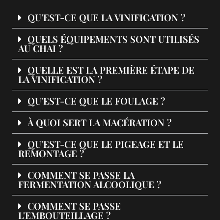
QU'EST-CE QUE LA VINIFICATION ?
QUELS ÉQUIPEMENTS SONT UTILISÉS
AU CHAI ?
QUELLE EST LA PREMIÈRE ÉTAPE DE
LA VINIFICATION ?
QU'EST-CE QUE LE FOULAGE ?
À QUOI SERT LA MACÉRATION ?
QU'EST-CE QUE LE PIGEAGE ET LE
REMONTAGE ?
COMMENT SE PASSE LA
FERMENTATION ALCOOLIQUE ?
COMMENT SE PASSE
L'EMBOUTEILLAGE ?