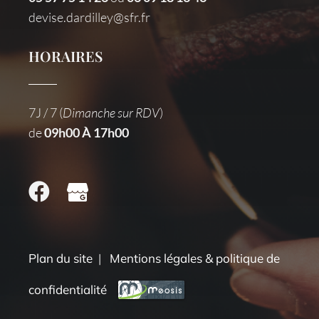
devise.dardilley@sfr.fr
HORAIRES
7J / 7 (
Dimanche sur RDV
)
de
09h00 À 17h00
Plan du site
|
Mentions légales & politique de
confidentialité