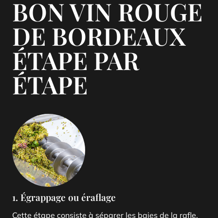
BON VIN ROUGE
DE BORDEAUX
ÉTAPE PAR
ÉTAPE
1. Égrappage ou éraflage
Cette étape consiste à séparer les baies de la rafle.