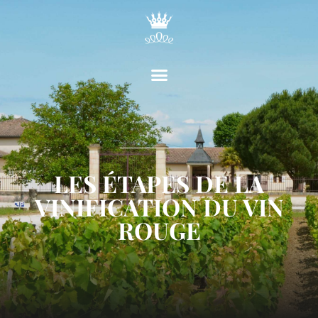
LES ÉTAPES DE LA
VINIFICATION DU VIN
ROUGE