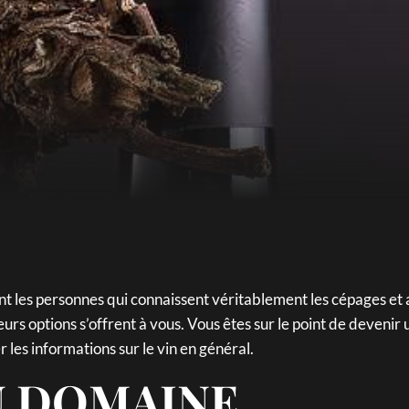
ont les personnes qui connaissent véritablement les cépages et 
ieurs options s’offrent à vous. Vous êtes sur le point de devenir
 les informations sur le vin en général.
U DOMAINE