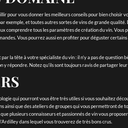
lir pour vous donner les meilleurs conseils pour bien choisir 
par exemple, et toutes autres sortes de vins de grande qualité. 
eux comprendre tous les paramètres de création du vin. Vous p
demandes. Vous pourrez aussi en profiter pour déguster certain
par la tête à votre spécialiste du vin : il n’y a pas de question
y répondre. Notez qu’ils sont toujours ravis de partager leur p
ERS
nologie qui pourront vous être très utiles si vous souhaitez dé
ns ainsi que des ateliers de groupes qui vous permettront de to
r que plusieurs connaisseurs et passionnés de vin vous proposer
rdilley dans lequel vous trouverez de très bons crus.