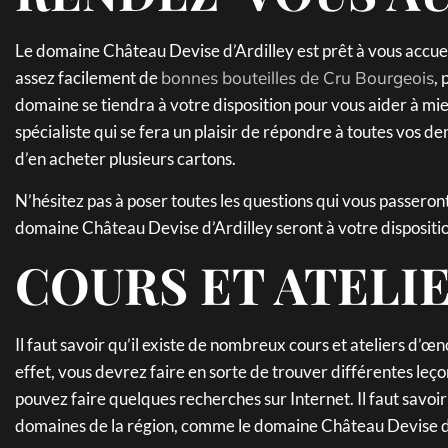
Le domaine Château Devise d’Ardilley est prêt à vous accueil
assez facilement de
bonnes bouteilles de Cru Bourgeois
, 
domaine se tiendra à votre disposition pour vous aider à mi
spécialiste qui se fera un plaisir de répondre à toutes vos 
d’en acheter plusieurs cartons.
N’hésitez pas à poser toutes les questions qui vous passeront 
domaine Château Devise d’Ardilley seront à votre disposition 
COURS ET ATELI
Il faut savoir qu’il existe de nombreux cours et ateliers d’œ
effet, vous devrez faire en sorte de trouver différentes leço
pouvez faire quelques recherches sur Internet. Il faut savoi
domaines de la région, comme le domaine Château Devise d’A