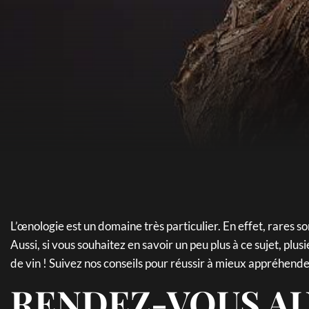
L’œnologie est un domaine très particulier. En effet, rares s
Aussi, si vous souhaitez en savoir un peu plus à ce sujet, plus
de vin ! Suivez nos conseils pour réussir à mieux appréhender
RENDEZ-VOUS A