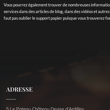
Vous pourrez également trouver de nombreuses informations
services dans des articles de blog, dans des vidéos et autre
faut pas oublier le support papier puisque vous trouverez f
ADRESSE
5 Le Pateau Château Devise d’Ardilley