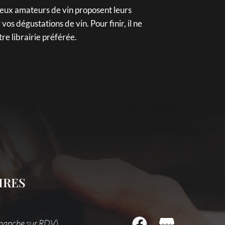
reux amateurs de vin proposent leurs
s dégustations de vin. Pour finir, il ne
re librairie préférée.
IRES
manche sur RDV
)