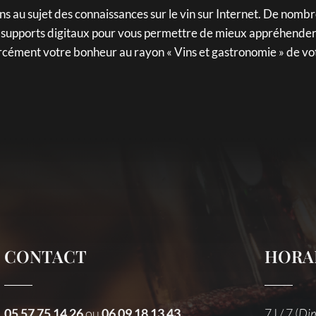
 au sujet des connaissances sur le vin sur Internet. De nomb
s supports digitaux pour vous permettre de mieux appréhender vo
orcément votre bonheur au rayon « Vins et gastronomie » de vot
CONTACT
HORA
05 57 75 14 26
ou
06 09 18 13 43
7J / 7 (
Di